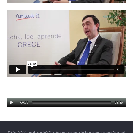
00:00
28:36
© 2023 CumLaude21 – Programas de Formación en Social