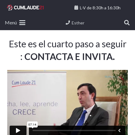
L-V de 8:30h a 16:30h
Menú
Esther
Este es el cuarto paso a seguir
:
CONTACTA E INVITA.