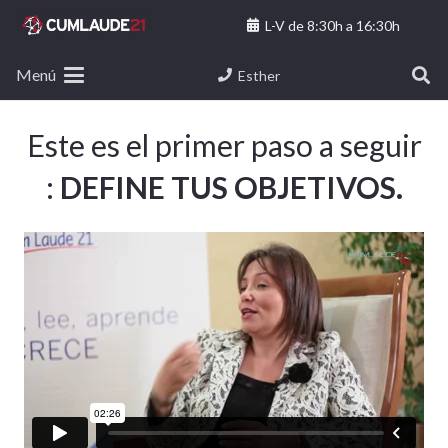
L-V de 8:30h a 16:30h
Menú
Esther
Este es el primer paso a seguir
:
DEFINE TUS OBJETIVOS.