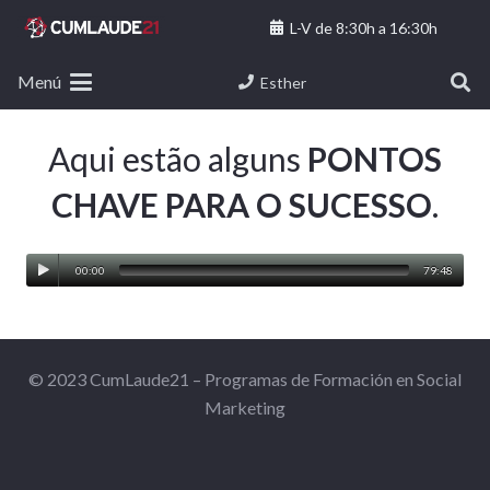
L-V de 8:30h a 16:30h
Menú
Esther
Aqui estão alguns
PONTOS
CHAVE PARA O SUCESSO
.
00:00
79:48
© 2023 CumLaude21 – Programas de Formación en Social
Marketing