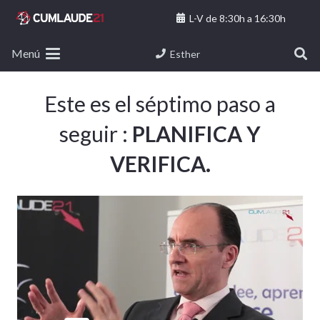
L-V de 8:30h a 16:30h
Menú
Esther
Este es el séptimo paso a
seguir :
PLANIFICA Y
VERIFICA.